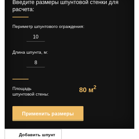
Введите размеры шпунтовой стенки для
расчета:
Периметр шпунтового ограждения:
Длина шпунта, м:
Площадь
80 м
2
шпунтовой стены:
Применить размеры
Добавить шпунт