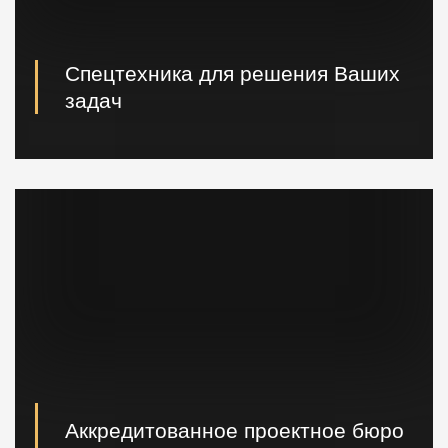
Спецтехника для решения Ваших
задач
Вибропогружатели кранового и экскаваторного типа,
сваебойные, буровые установки, краны и другая
техника.
Аккредитованное проектное бюро