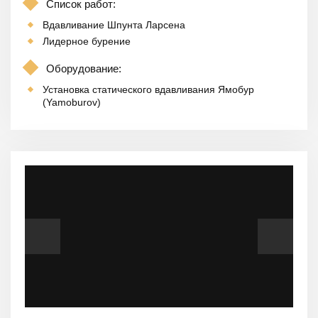
Список работ:
Вдавливание Шпунта Ларсена
Лидерное бурение
Оборудование:
Установка статического вдавливания Ямобур
(Yamoburov)