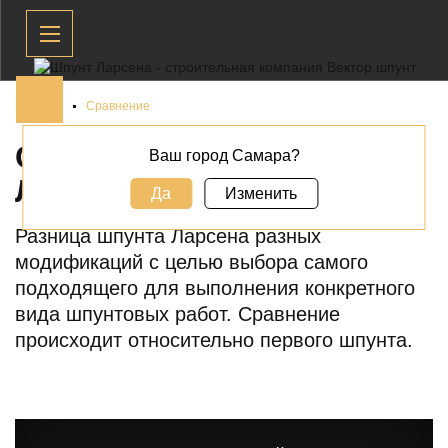
Главная
Сравнение
СРАВНЕНИЕ ШПУНТА
Ваш город Самара?
ЛАРСЕНА
Да
Изменить
Разница шпунта Ларсена разных
модификаций с целью выбора самого
подходящего для выполнения конкретного
вида шпунтовых работ. Сравнение
происходит относительно первого шпунта.