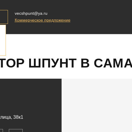
vecshpunt@ya.ru
Коммерческое предложение
ТОР ШПУНТ В САМ
лица, 38к1