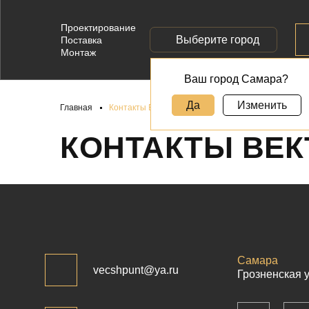
Проектирование
Выберите город
Поставка
Монтаж
Ваш город Самара?
Да
Изменить
Главная
Контакты Вектор Шпунт
КОНТАКТЫ ВЕК
Самара
vecshpunt@ya.ru
Грозненская у