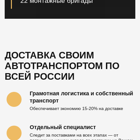
22 монтажные бригады
22 опытные монтажные бригады, готовые
реализовывать проектные решения "Нулевого
цикла" в кратчайшие сроки.
ДОСТАВКА СВОИМ
АВТОТРАНСПОРТОМ
ПО
ВСЕЙ РОССИИ
Грамотная логистика и собственный
транспорт
Обеспечивает экономию 15-20% на доставке
Отдельный специалист
Следит за поставками на всех этапах — от