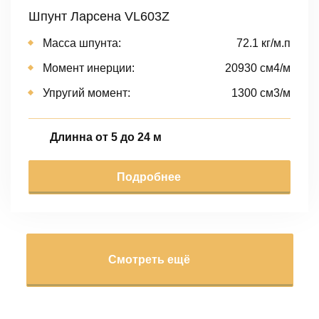
Шпунт Ларсена VL603Z
Масса шпунта:
72.1 кг/м.п
Момент инерции:
20930 cм4/м
Упругий момент:
1300 cм3/м
Длинна от 5 до 24 м
Подробнее
Смотреть ещё