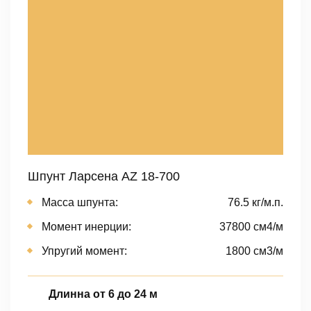
Шпунт Ларсена AZ 18-700
Масса шпунта:
76.5 кг/м.п.
Момент инерции:
37800 cм4/м
Упругий момент:
1800 cм3/м
Длинна от 6 до 24 м