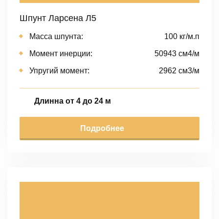
Шпунт Ларсена Л5
Масса шпунта:
100 кг/м.п
Момент инерции:
50943 cм4/м
Упругий момент:
2962 cм3/м
Длинна от 4 до 24 м
Подробнее