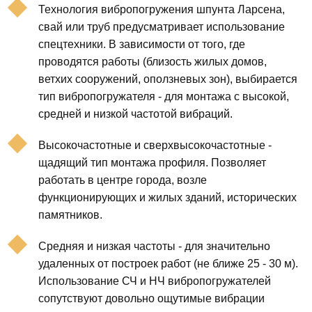
Технология вибропогружения шпунта Ларсена,
свай или труб предусматривает использование
спецтехники. В зависимости от того, где
проводятся работы (близость жилых домов,
ветхих сооружений, оползневых зон), выбирается
тип вибропогружателя - для монтажа с высокой,
средней и низкой частотой вибраций.
Высокочастотные и сверхвысокочастотные -
щадящий тип монтажа профиля. Позволяет
работать в центре города, возле
функционирующих и жилых зданий, исторических
памятников.
Средняя и низкая частоты - для значительно
удаленных от построек работ (не ближе 25 - 30 м).
Использование СЧ и НЧ вибропогружателей
сопутствуют довольно ощутимые вибрации