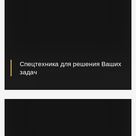
Спецтехника для решения Ваших
задач
Вибропогружатели кранового и экскаваторного типа,
сваебойные, буровые установки, краны и другая
техника.