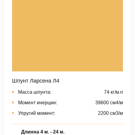
Шпунт Ларсена Л4
Масса шпунта:
74 кг/м.п
Момент инерции:
39600 cм4/м
Упругий момент:
2200 cм3/м
Длинна 4 м. - 24 м.